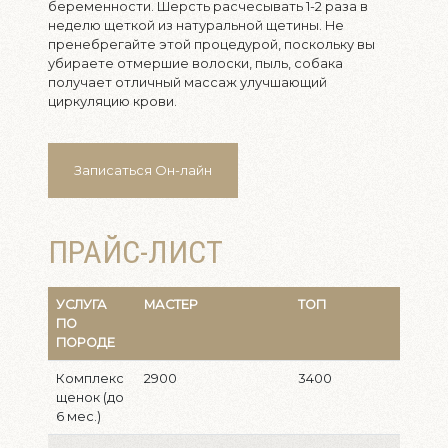
беременности. Шерсть расчесывать 1-2 раза в
неделю щеткой из натуральной щетины. Не
пренебрегайте этой процедурой, поскольку вы
убираете отмершие волоски, пыль, собака
получает отличный массаж улучшающий
циркуляцию крови.
Записаться Он-лайн
ПРАЙС-ЛИСТ
УСЛУГА
МАСТЕР
ТОП
ПО
ПОРОДЕ
Комплекс
2900
3400
щенок (до
6 мес.)